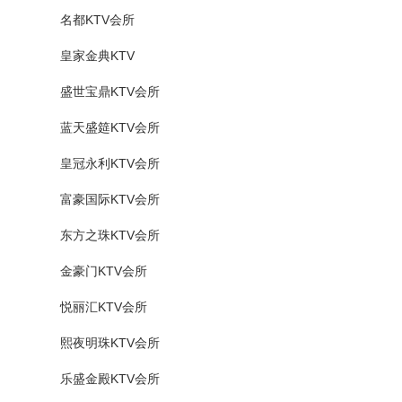
名都KTV会所
皇家金典KTV
盛世宝鼎KTV会所
蓝天盛筵KTV会所
皇冠永利KTV会所
富豪国际KTV会所
东方之珠KTV会所
金豪门KTV会所
悦丽汇KTV会所
熙夜明珠KTV会所
乐盛金殿KTV会所