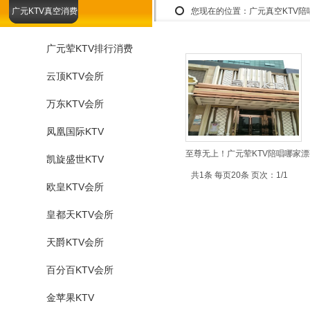
广元KTV真空消费
您现在的位置：
广元真空KTV
广元荤KTV排行消费
云顶KTV会所
万东KTV会所
凤凰国际KTV
至尊无上！广元荤KTV陪唱哪家漂
凯旋盛世KTV
共1条 每页20条 页次：1/1
欧皇KTV会所
皇都天KTV会所
天爵KTV会所
百分百KTV会所
金苹果KTV