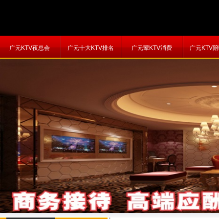
广元KTV夜总会
广元十大KTV排名
广元荤KTV消费
广元KTV