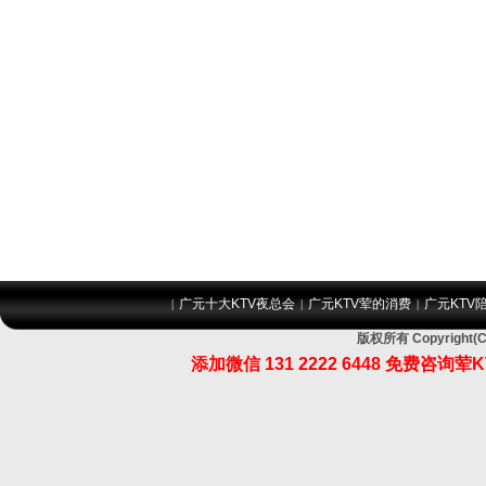
广元十大KTV夜总会
广元KTV荤的消费
广元KTV
|
|
|
版权所有 Copyrig
添加微信 131 2222 6448 免费