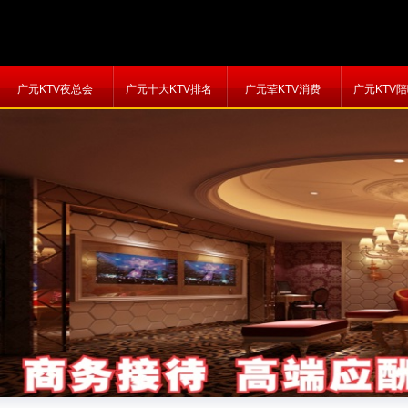
广元KTV夜总会
广元十大KTV排名
广元荤KTV消费
广元KTV