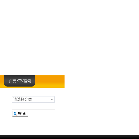
广元KTV搜索
请选择分类