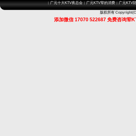
广元十大KTV夜总会
广元KTV荤的消费
广元KTV
|
|
|
版权所有 Copyrig
添加微信 17070 522687 免费