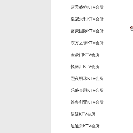
蓝天盛筵KTV会所
皇冠永利KTV会所
富豪国际KTV会所
东方之珠KTV会所
金豪门KTV会所
悦丽汇KTV会所
熙夜明珠KTV会所
乐盛金殿KTV会所
维多利亚KTV会所
婕婕KTV会所
迪迪乐KTV会所