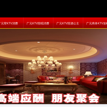
广元荤KTV消费
广元KTV陪唱消费
广元KTV陪酒公主
广元商务KTV攻