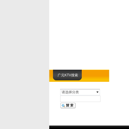
广元KTV搜索
请选择分类