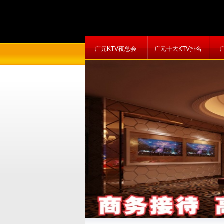
广元KTV夜总会
广元十大KTV排名