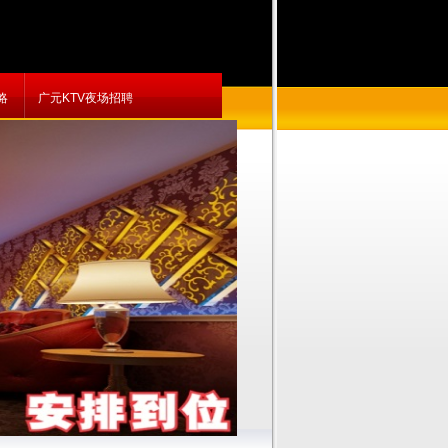
略
广元KTV夜场招聘